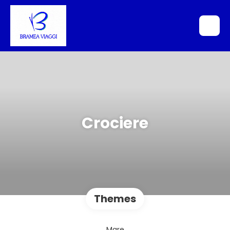
Crociere
Themes
Mare