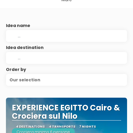
Idea name
Idea destination
Order by
Our selection
EXPERIENCE EGITTO Cairo &
Crociera sul Nilo
4 DESTINATIONS
4 TRANSPORTS
7 NIGHTS
Crociera minimo 6 persone