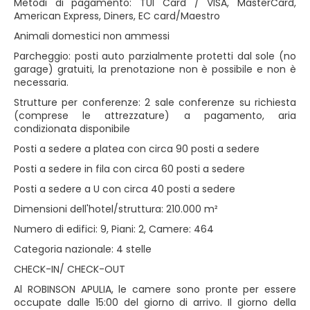
Metodi di pagamento: TUI Card / VISA, MasterCard,
American Express, Diners, EC card/Maestro
Animali domestici non ammessi
Parcheggio: posti auto parzialmente protetti dal sole (no
garage) gratuiti, la prenotazione non è possibile e non è
necessaria.
Strutture per conferenze: 2 sale conferenze su richiesta
(comprese le attrezzature) a pagamento, aria
condizionata disponibile
Posti a sedere a platea con circa 90 posti a sedere
Posti a sedere in fila con circa 60 posti a sedere
Posti a sedere a U con circa 40 posti a sedere
Dimensioni dell'hotel/struttura: 210.000 m²
Numero di edifici: 9, Piani: 2, Camere: 464
Categoria nazionale: 4 stelle
CHECK-IN/ CHECK-OUT
Al ROBINSON APULIA, le camere sono pronte per essere
occupate dalle 15:00 del giorno di arrivo. Il giorno della