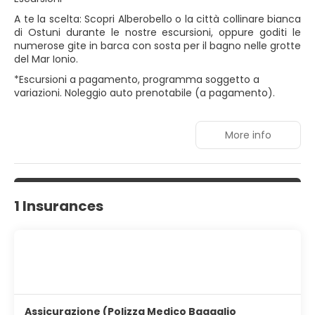
A te la scelta: Scopri Alberobello o la città collinare bianca
di Ostuni durante le nostre escursioni, oppure goditi le
numerose gite in barca con sosta per il bagno nelle grotte
del Mar Ionio.
*Escursioni a pagamento, programma soggetto a
variazioni. Noleggio auto prenotabile (a pagamento).
More info
1 Insurances
Assicurazione (Polizza Medico Bagaglio