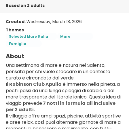
Based on 2 adults
Created:
Wednesday, March 18, 2026
Themes
Selected Mare Italia
Mare
Famiglia
About
Una settimana di mare e natura nel Salento, 
pensata per chi vuole staccare in un contesto 
curato e circondato dal verde.
Il 
Robinson Club Apulia
 è immerso nella pineta, a 
pochi passi da una lunga spiaggia di sabbia e dal 
mare trasparente del litorale ionico. Questa idea di 
viaggio prevede
 7 notti in formula all inclusive 
per 2 adulti.
Il villaggio offre ampi spazi, piscine, attività sportive 
e aree relax, così puoi alternare giornate di mare a 
momenti di benessere e movimento, con tutti i 