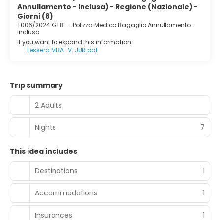
Annullamento - Inclusa) - Regione (Nazionale) -
Giorni (8)
T006/2024 GT8
-
Polizza Medico Bagaglio Annullamento -
Inclusa
If you want to expand this information:
Tessera MBA_V. JUR.pdf
Trip summary
2 Adults
Nights
7
This idea includes
Destinations
1
Accommodations
1
Insurances
1