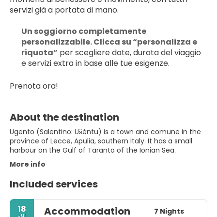
servizi già a portata di mano.
Un soggiorno completamente 
personalizzabile. Clicca su “personalizza e 
riquota”
 per scegliere date, durata del viaggio 
e servizi extra in base alle tue esigenze.
Prenota ora!
About the destination
Ugento (Salentino: Ušèntu) is a town and comune in the
province of Lecce, Apulia, southern Italy. It has a small
harbour on the Gulf of Taranto of the Ionian Sea.
More info
Included services
18
Accommodation
7 Nights
Jul