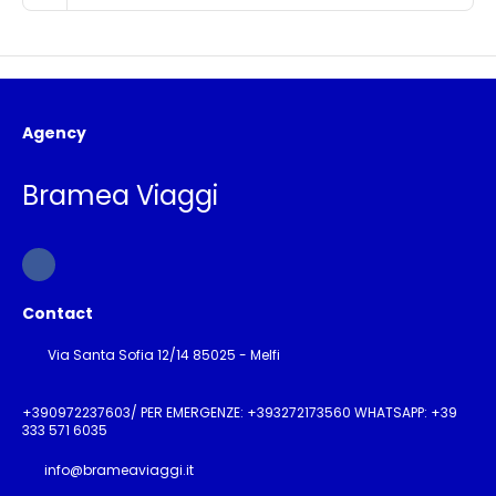
Agency
Bramea Viaggi
Contact
Via Santa Sofia 12/14 85025 - Melfi
+390972237603/ PER EMERGENZE: +393272173560 WHATSAPP: +39
333 571 6035
info@brameaviaggi.it