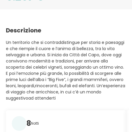
Descrizione
Un territorio che si contraddistingue per storia e paesaggi
e che riempie il cuore e l’anima di bellezza, tra la vita
selvaggia e urbana. Si inizia da Città del Capo, dove oggi
convivono modernità e tradizioni, per arrivare alla
scoperta dei celebri vigneti, sorseggiando un ottimo vino.
E poi l’emozione più grande, la possibilità di scorgere alle
prime luci dell’alba i “Big Five”, i grandi mammiferi, ovvero
leoni, leopardi,rinoceronti, bufali ed elefanti. Un’esperienza
di viaggio che arricchisce, in cui c’è un mondo
suggestivoad attenderti
8
Notti