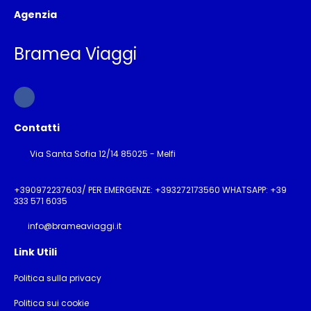
Agenzia
Bramea Viaggi
Contatti
Via Santa Sofia 12/14 85025 - Melfi
+390972237603/ PER EMERGENZE: +393272173560 WHATSAPP: +39
333 571 6035
info@brameaviaggi.it
Link Utili
Politica sulla privacy
Politica sui cookie