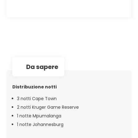
da sapere
Distribuzione notti
3 notti Cape Town
2 notti Kruger Game Reserve
1 notte Mpumalanga
1 notte Johannesburg