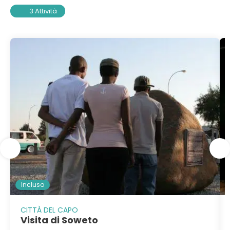
3 Attività
Incluso
CITTÀ DEL CAPO
Visita di Soweto