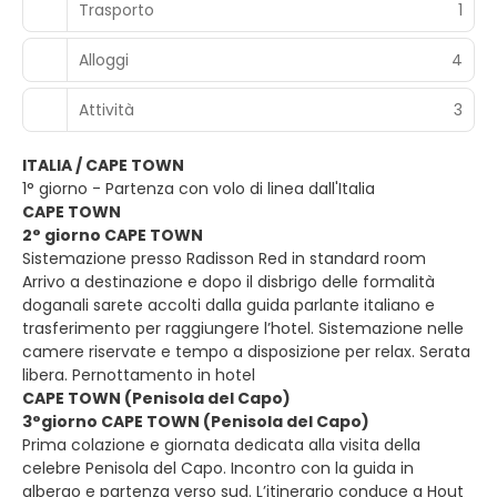
Trasporto
1
Alloggi
4
Attività
3
ITALIA / CAPE TOWN
1° giorno - Partenza con volo di linea dall'Italia
CAPE TOWN
2° giorno CAPE TOWN
Sistemazione presso Radisson Red in standard room
Arrivo a destinazione e dopo il disbrigo delle formalità
doganali sarete accolti dalla guida parlante italiano e
trasferimento per raggiungere l’hotel. Sistemazione nelle
camere riservate e tempo a disposizione per relax. Serata
libera. Pernottamento in hotel
CAPE TOWN (Penisola del Capo)
3°giorno CAPE TOWN (Penisola del Capo)
Prima colazione e giornata dedicata alla visita della
celebre Penisola del Capo. Incontro con la guida in
albergo e partenza verso sud. L’itinerario conduce a Hout