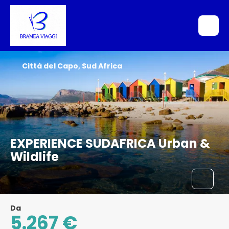
Città del Capo, Sud Africa
EXPERIENCE SUDAFRICA Urban &
Wildlife
Da
5.267 €