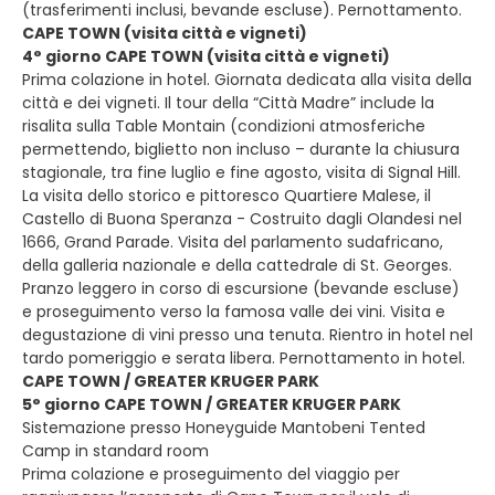
(trasferimenti inclusi, bevande escluse). Pernottamento.
CAPE TOWN (visita città e vigneti)
4° giorno CAPE TOWN (visita città e vigneti)
Prima colazione in hotel. Giornata dedicata alla visita della
città e dei vigneti. Il tour della “Città Madre” include la
risalita sulla Table Montain (condizioni atmosferiche
permettendo, biglietto non incluso – durante la chiusura
stagionale, tra fine luglio e fine agosto, visita di Signal Hill.
La visita dello storico e pittoresco Quartiere Malese, il
Castello di Buona Speranza - Costruito dagli Olandesi nel
1666, Grand Parade. Visita del parlamento sudafricano,
della galleria nazionale e della cattedrale di St. Georges.
Pranzo leggero in corso di escursione (bevande escluse)
e proseguimento verso la famosa valle dei vini. Visita e
degustazione di vini presso una tenuta. Rientro in hotel nel
tardo pomeriggio e serata libera. Pernottamento in hotel.
CAPE TOWN / GREATER KRUGER PARK
5° giorno CAPE TOWN / GREATER KRUGER PARK
Sistemazione presso Honeyguide Mantobeni Tented
Camp in standard room
Prima colazione e proseguimento del viaggio per