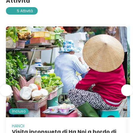
Attività
5 Attività
Incluso
HANOI
Visita inconsueta di Ha Noi a bordo di