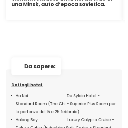
una Minsk, auto d’epoca sovietica.
da sapere:
Dettagli hotel
Ha Noi De Syloia Hotel -
Standard Room (The Chi - Superior Plus Room per
le partenze del 15 e 25 febbraio)
Halong Bay Luxury Calypso Cruise -
Deluxe Cabin (Indochina Sails Cruise - Standard