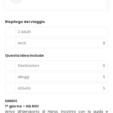
Riepilogo del viaggio
2 Adulti
Notti
8
Questa idea include
Destinazioni
6
Alloggi
5
Attività
5
HANOI
1° giorno – HA NOI
Arrivo all’aeroporto di Hanoi, incotnro con la guida e