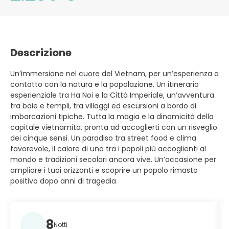
Descrizione
Un’immersione nel cuore del Vietnam, per un’esperienza a
contatto con la natura e la popolazione. Un itinerario
esperienziale tra Ha Noi e la Città Imperiale, un’avventura
tra baie e templi, tra villaggi ed escursioni a bordo di
imbarcazioni tipiche. Tutta la magia e la dinamicità della
capitale vietnamita, pronta ad accoglierti con un risveglio
dei cinque sensi. Un paradiso tra street food e clima
favorevole, il calore di uno tra i popoli più accoglienti al
mondo e tradizioni secolari ancora vive. Un’occasione per
ampliare i tuoi orizzonti e scoprire un popolo rimasto
positivo dopo anni di tragedia
8
Notti