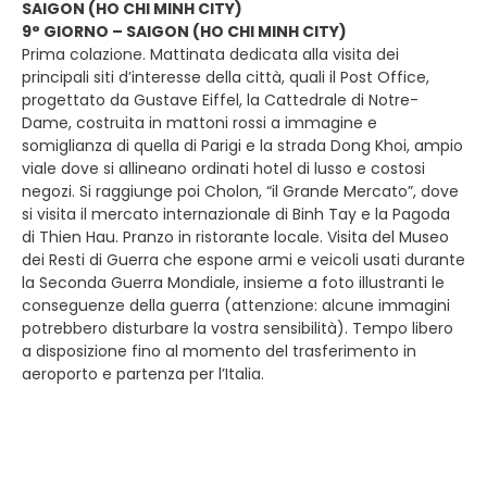
SAIGON (HO CHI MINH CITY)
9° GIORNO – SAIGON (HO CHI MINH CITY)
Prima colazione. Mattinata dedicata alla visita dei
principali siti d’interesse della città, quali il Post Office,
progettato da Gustave Eiffel, la Cattedrale di Notre-
Dame, costruita in mattoni rossi a immagine e
somiglianza di quella di Parigi e la strada Dong Khoi, ampio
viale dove si allineano ordinati hotel di lusso e costosi
negozi. Si raggiunge poi Cholon, “il Grande Mercato”, dove
si visita il mercato internazionale di Binh Tay e la Pagoda
di Thien Hau. Pranzo in ristorante locale. Visita del Museo
dei Resti di Guerra che espone armi e veicoli usati durante
la Seconda Guerra Mondiale, insieme a foto illustranti le
conseguenze della guerra (attenzione: alcune immagini
potrebbero disturbare la vostra sensibilità). Tempo libero
a disposizione fino al momento del trasferimento in
aeroporto e partenza per l’Italia.