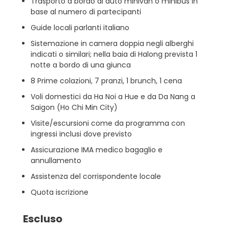
Trasporto a bordo di auto minivan o minibus in
base al numero di partecipanti
Guide locali parlanti italiano
Sistemazione in camera doppia negli alberghi
indicati o similari; nella baia di Halong prevista 1
notte a bordo di una giunca
8 Prime colazioni, 7 pranzi, 1 brunch, 1 cena
Voli domestici da Ha Noi a Hue e da Da Nang a
Saigon (Ho Chi Min City)
Visite/escursioni come da programma con
ingressi inclusi dove previsto
Assicurazione IMA medico bagaglio e
annullamento
Assistenza del corrispondente locale
Quota iscrizione
Escluso