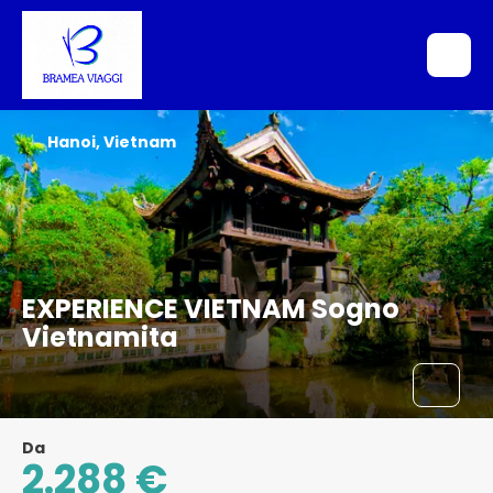
Hanoi, Vietnam
EXPERIENCE VIETNAM Sogno
Vietnamita
Da
2.288 €