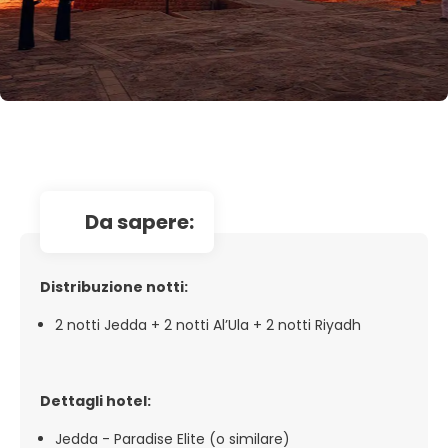
da sapere:
Distribuzione notti:
2 notti Jedda + 2 notti Al’Ula + 2 notti Riyadh
Dettagli hotel:
Jedda - Paradise Elite (o similare)