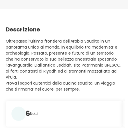
Descrizione
Oltrepassa l’ultima frontiera dell’Arabia Saudita in un
panorama unico al mondo, in equilibrio tra modernita’ e
archeologia. Passato, presente e futuro di un territorio
che ha conservato la sua bellezza ancestrale sposando
l’avanguardia. Dall’antica Jeddah, sito Patrimonio UNESCO,
ai forti contrasti di Riyadh ed ai tramonti mozzafiato ad
Al’Ula.
Prova i sapori autentici della cucina saudita. Un viaggio
che ti rimarra’ nel cuore, per sempre.
6
Notti