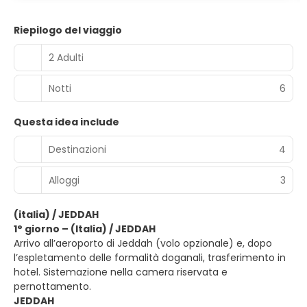
Riepilogo del viaggio
2 Adulti
Notti
6
Questa idea include
Destinazioni
4
Alloggi
3
(italia) / JEDDAH
1° giorno – (Italia) / JEDDAH
Arrivo all’aeroporto di Jeddah (volo opzionale) e, dopo
l’espletamento delle formalità doganali, trasferimento in
hotel. Sistemazione nella camera riservata e
pernottamento.
JEDDAH