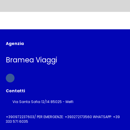
Agenzia
Bramea Viaggi
Contatti
Via Santa Sofia 12/14 85025 - Melfi
+390972237603/ PER EMERGENZE: +393272173560 WHATSAPP: +39
333 571 6035