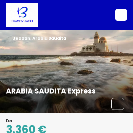
Jeddah, Arabia Saudita
ARABIA SAUDITA Express
Da
3.360 €