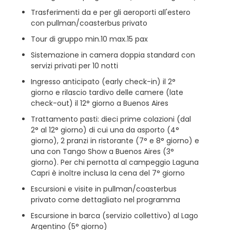
Trasferimenti da e per gli aeroporti all'estero
con pullman/coasterbus privato
Tour di gruppo min.10 max.15 pax
Sistemazione in camera doppia standard con
servizi privati per 10 notti
Ingresso anticipato (early check-in) il 2°
giorno e rilascio tardivo delle camere (late
check-out) il 12° giorno a Buenos Aires
Trattamento pasti: dieci prime colazioni (dal
2° al 12° giorno) di cui una da asporto (4°
giorno), 2 pranzi in ristorante (7° e 8° giorno) e
una con Tango Show a Buenos Aires (3°
giorno). Per chi pernotta al campeggio Laguna
Capri è inoltre inclusa la cena del 7° giorno
Escursioni e visite in pullman/coasterbus
privato come dettagliato nel programma
Escursione in barca (servizio collettivo) al Lago
Argentino (5° giorno)