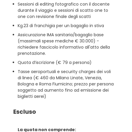
Sessioni di editing fotografico con il docente
durante il viaggio e sessioni di scatto one to
one con revisione finale degli scatti
Kg.23 di franchigia per un bagaglio in stiva
Assicurazione IMA sanitaria/bagaglio base
(massimali spese mediche € 30.000) -
richiedere fascicolo informativo all'atto della
prenotazione.
Quota d’iscrizione (€ 79 a persona)
Tasse aeroportuali e security charges dei voli
di linea (€ 460 da Milano Linate, Venezia,
Bologna e Roma Fiumicino; prezzo per persona
soggetto ad aumento fino ad emissione dei
biglietti aerei)
Escluso
La quota non comprende: