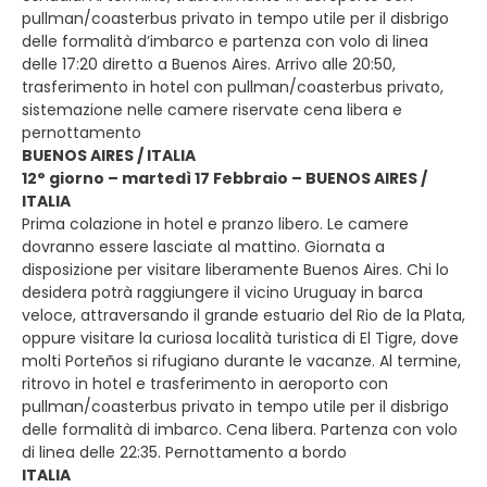
pullman/coasterbus privato in tempo utile per il disbrigo
delle formalità d’imbarco e partenza con volo di linea
delle 17:20 diretto a Buenos Aires. Arrivo alle 20:50,
trasferimento in hotel con pullman/coasterbus privato,
sistemazione nelle camere riservate cena libera e
pernottamento
BUENOS AIRES / ITALIA
12° giorno – martedì 17 Febbraio – BUENOS AIRES /
ITALIA
Prima colazione in hotel e pranzo libero. Le camere
dovranno essere lasciate al mattino. Giornata a
disposizione per visitare liberamente Buenos Aires. Chi lo
desidera potrà raggiungere il vicino Uruguay in barca
veloce, attraversando il grande estuario del Rio de la Plata,
oppure visitare la curiosa località turistica di El Tigre, dove
molti Porteños si rifugiano durante le vacanze. Al termine,
ritrovo in hotel e trasferimento in aeroporto con
pullman/coasterbus privato in tempo utile per il disbrigo
delle formalità di imbarco. Cena libera. Partenza con volo
di linea delle 22:35. Pernottamento a bordo
ITALIA