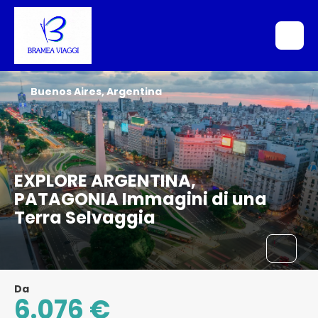
Buenos Aires, Argentina
EXPLORE ARGENTINA,
PATAGONIA Immagini di una
Terra Selvaggia
Da
6.076 €