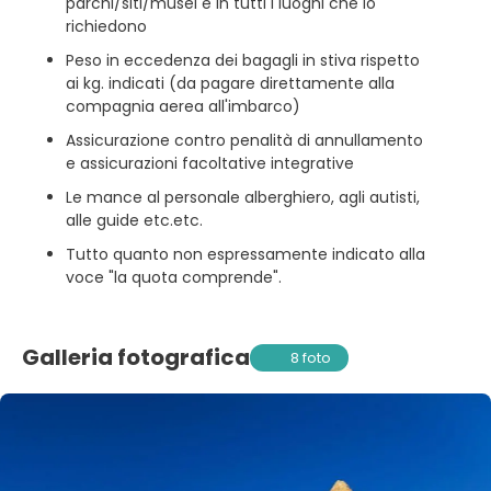
parchi/siti/musei e in tutti i luoghi che lo
richiedono
Peso in eccedenza dei bagagli in stiva rispetto
ai kg. indicati (da pagare direttamente alla
compagnia aerea all'imbarco)
Assicurazione contro penalità di annullamento
e assicurazioni facoltative integrative
Le mance al personale alberghiero, agli autisti,
alle guide etc.etc.
Tutto quanto non espressamente indicato alla
voce "la quota comprende".
Galleria fotografica
8 foto