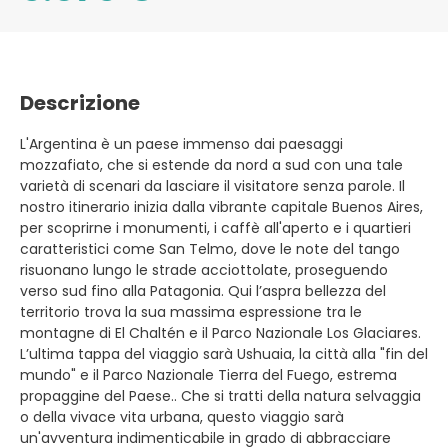
Descrizione
L'Argentina è un paese immenso dai paesaggi
mozzafiato, che si estende da nord a sud con una tale
varietà di scenari da lasciare il visitatore senza parole. Il
nostro itinerario inizia dalla vibrante capitale Buenos Aires,
per scoprirne i monumenti, i caffè all'aperto e i quartieri
caratteristici come San Telmo, dove le note del tango
risuonano lungo le strade acciottolate, proseguendo
verso sud fino alla Patagonia. Qui l’aspra bellezza del
territorio trova la sua massima espressione tra le
montagne di El Chaltén e il Parco Nazionale Los Glaciares.
L’ultima tappa del viaggio sarà Ushuaia, la città alla "fin del
mundo" e il Parco Nazionale Tierra del Fuego, estrema
propaggine del Paese.. Che si tratti della natura selvaggia
o della vivace vita urbana, questo viaggio sarà
un'avventura indimenticabile in grado di abbracciare