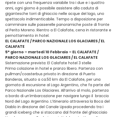
ripete con una frequenza variabile tra i due e i quattro
anni, ogni giorno è possibile assistere alla caduta di
gigantesche torri di ghiaccio nelle acque del lago, uno
spettacolo indimenticabile. Tempo a disposizione per
camminare sulle passerelle panoramiche poste di fronte
al Perito Moreno. Rientro a El Calafate, cena in ristorante e
pernottamento in hotel.
EL CALAFATE / PARCO NAZIONALE LOS GLACIARES / EL
CALAFATE
5° giorno – martedì 10 Febbraio – EL CALAFATE /
PARCO NAZIONALE LOS GLACIARES / EL CALAFATE
Sistemazione prevista: El Calafate hotel 3 stelle
Prima colazione in hotel e pranzo libero. Partenza con
pullman/coasterbus privato in direzione di Puerto
Banderas, situato a ca.50 km da El Calafate, per una
giornata di escursione al Lago Argentino, che fa parte del
Parco Nazionale Los Glaciares. All’arrivo al molo, partenza
a bordo di un’imbarcazione per navigare lungo il braccio
Nord del Lago Argentino. L’itinerario attraversa la Boca del
Diablo in direzione del Canale Upsala procedendo tra i
grandi iceberg che si staccano dal fronte del ghiacciaio