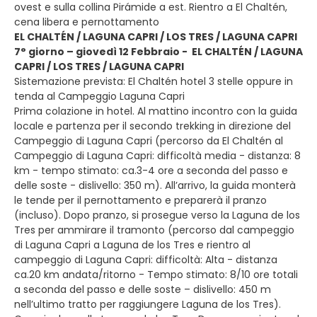
ovest e sulla collina Pirámide a est. Rientro a El Chaltén,
cena libera e pernottamento
EL CHALTÉN / LAGUNA CAPRI / LOS TRES / LAGUNA CAPRI
7° giorno – giovedì 12 Febbraio - EL CHALTÉN / LAGUNA
CAPRI / LOS TRES / LAGUNA CAPRI
Sistemazione prevista: El Chaltén hotel 3 stelle oppure in
tenda al Campeggio Laguna Capri
Prima colazione in hotel. Al mattino incontro con la guida
locale e partenza per il secondo trekking in direzione del
Campeggio di Laguna Capri (percorso da El Chaltén al
Campeggio di Laguna Capri: difficoltà media - distanza: 8
km - tempo stimato: ca.3-4 ore a seconda del passo e
delle soste - dislivello: 350 m). All’arrivo, la guida monterà
le tende per il pernottamento e preparerà il pranzo
(incluso). Dopo pranzo, si prosegue verso la Laguna de los
Tres per ammirare il tramonto (percorso dal campeggio
di Laguna Capri a Laguna de los Tres e rientro al
campeggio di Laguna Capri: difficoltà: Alta - distanza
ca.20 km andata/ritorno - Tempo stimato: 8/10 ore totali
a seconda del passo e delle soste – dislivello: 450 m
nell’ultimo tratto per raggiungere Laguna de los Tres).