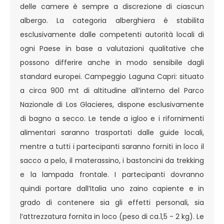
delle camere è sempre a discrezione di ciascun
albergo. La categoria alberghiera è stabilita
esclusivamente dalle competenti autorità locali di
ogni Paese in base a valutazioni qualitative che
possono differire anche in modo sensibile dagli
standard europei. Campeggio Laguna Capri: situato
a circa 900 mt di altitudine all’interno del Parco
Nazionale di Los Glacieres, dispone esclusivamente
di bagno a secco. Le tende a igloo e i rifornimenti
alimentari saranno trasportati dalle guide locali,
mentre a tutti i partecipanti saranno forniti in loco il
sacco a pelo, il materassino, i bastoncini da trekking
e la lampada frontale. I partecipanti dovranno
quindi portare dall’Italia uno zaino capiente e in
grado di contenere sia gli effetti personali, sia
l’attrezzatura fornita in loco (peso di ca.1,5 - 2 kg). Le