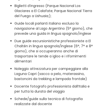
Biglietti d’ingresso (Parque Nacional Los
Glaciares a El Calafate; Parque Nacional Tierra
del Fuego a Ushuaia;);
Guide locali parlanti italiano escluso la
navigazione al Lago Argentino (5° giorno), che
prevede una guida in lingua spagnolo/inglese
Due guide escursionistiche professioniste a El
Chaltén in lingua spagnola/inglese (6°, 7° e 8°
giorno), che si occuperanno anche di
trasportare le tende a igloo e i rifornimenti
alimentari
Noleggio attrezzatura per campeggiare alla
Laguna Capri (sacco a pelo, materassino,
bastoncini da trekking e lampada frontale)
Docente fotografo professionista dall’Italia e
per tutta la durata del viaggio
Schede/guide sulla tecnica di fotografia
realizzate dal docente