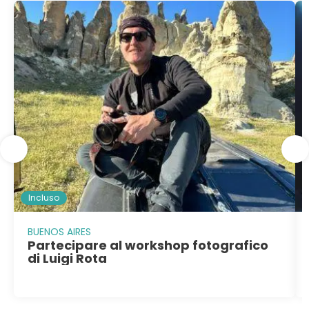
Incluso
BUENOS AIRES
Partecipare al workshop fotografico
di Luigi Rota