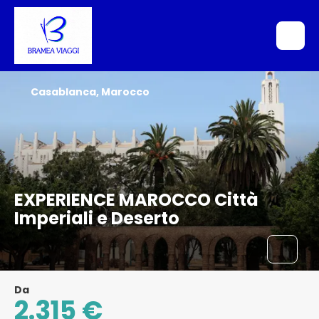
Casablanca, Marocco
EXPERIENCE MAROCCO Città
Imperiali e Deserto
Da
2.315 €