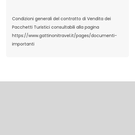
Condizioni generali del contratto di Vendita dei
Pacchetti Turistici consultabili alla pagina
https://www.gattinonitravel.it/pages/documenti-
importanti