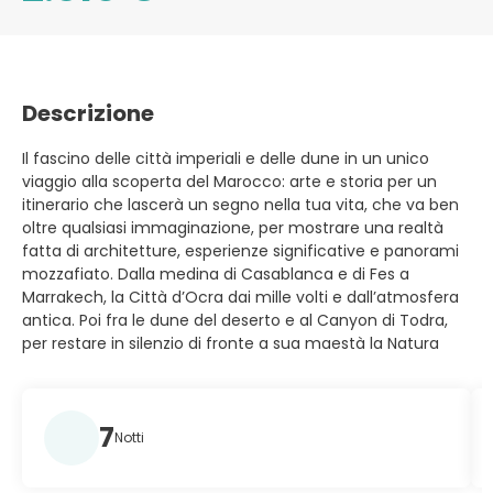
Descrizione
Il fascino delle città imperiali e delle dune in un unico
viaggio alla scoperta del Marocco: arte e storia per un
itinerario che lascerà un segno nella tua vita, che va ben
oltre qualsiasi immaginazione, per mostrare una realtà
fatta di architetture, esperienze significative e panorami
mozzafiato. Dalla medina di Casablanca e di Fes a
Marrakech, la Città d’Ocra dai mille volti e dall’atmosfera
antica. Poi fra le dune del deserto e al Canyon di Todra,
per restare in silenzio di fronte a sua maestà la Natura
7
Notti