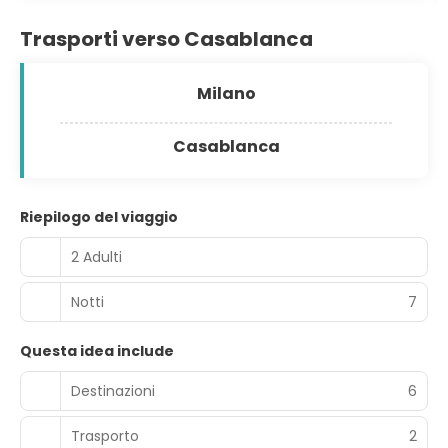
Trasporti verso Casablanca
Milano
Casablanca
Riepilogo del viaggio
2 Adulti
Notti
7
Questa idea include
Destinazioni
6
Trasporto
2