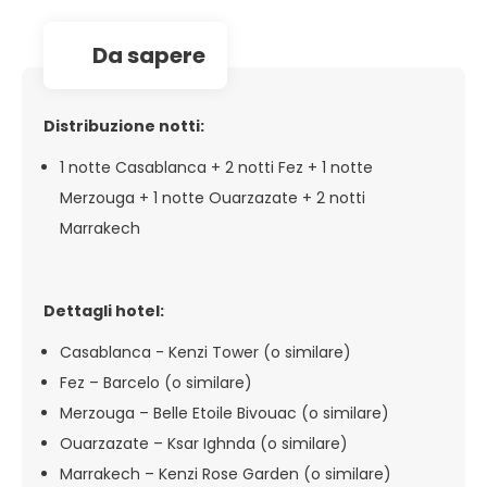
da sapere
Distribuzione notti:
1 notte Casablanca + 2 notti Fez + 1 notte
Merzouga + 1 notte Ouarzazate + 2 notti
Marrakech
Dettagli hotel:
Casablanca - Kenzi Tower (o similare)
Fez – Barcelo (o similare)
Merzouga – Belle Etoile Bivouac (o similare)
Ouarzazate – Ksar Ighnda (o similare)
Marrakech – Kenzi Rose Garden (o similare)