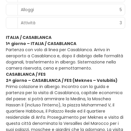
Alloggi
5
Attività
3
ITALIA / CASABLANCA
1^ giorno – ITALIA / CASABLANCA
Partenza con volo di linea per Casablanca. Arrivo in
aeroporto a Casablanca e, dopo il disbrigo delle formalità
doganali, trasferimento in albergo. Sistemazione nella
camera riservata, cena e pernottamento.
CASABLANCA / FES
2^ giorno – CASABLANCA / FES (Meknes – Volubilis)
Prima colazione in albergo. Incontro con la guida e
partenza per la visita di Casablanca, capitale economica
del paese: si potrà ammirare la Medina, la Moschea
Hassan II (incluso l’interno), la piazza Mohammed V, il
quartiere Habbous, il Palazzo Reale ed il quartiere
residenziale di Anfa. Proseguimento per Meknes e visita di
questa città denominata la Versailles del Marocco per i
suoi palazzi, moschee e giardini che la adornano. La visita