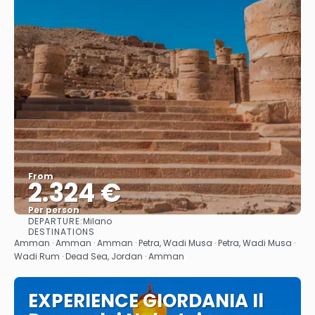
From
2.324 €
Per person
DEPARTURE:
Milano
See
DESTINATIONS
Amman · Amman · Amman · Petra, Wadi Musa · Petra, Wadi Musa ·
Wadi Rum · Dead Sea, Jordan · Amman
EXPERIENCE GIORDANIA Il