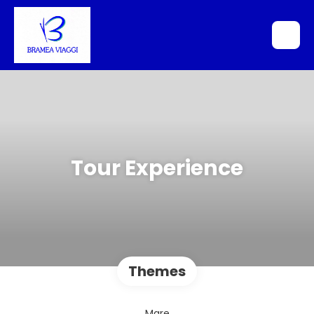
Tour Experience
Themes
Mare